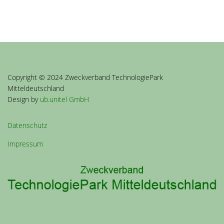
Copyright © 2024 Zweckverband TechnologiePark
Mitteldeutschland
Design by
ub.unitel GmbH
Datenschutz
Impressum