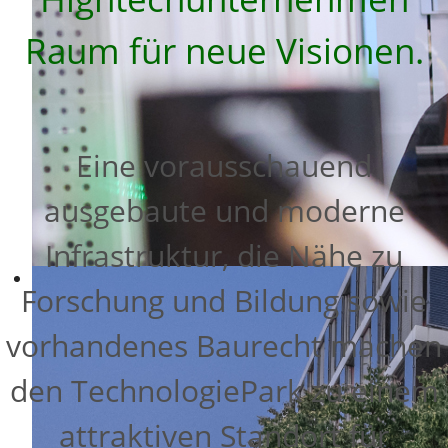
Raum für neue Visionen.
Eine vorausschauend
ausgebaute und moderne
Infrastruktur, die Nähe zu
Forschung und Bildung sowie
vorhandenes Baurecht machen
den TechnologiePark zu einem
attraktiven Standort für